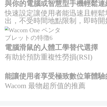
與你的電腦或智慧型手機輕鬆連
快速設定讓使用者能迅速且輕鬆
出，不受時間地點限制，即時開
電腦滑鼠的人體工學替代選擇
有助於預防重複性勞損(RSI)
能讓使用者享受極致數位筆體驗
Wacom 最物超所值的推薦