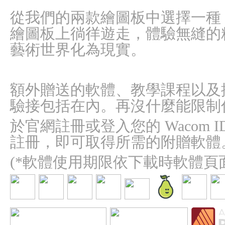
從我們的兩款繪圖板中選擇一種
繪圖板上徜徉遊走，體驗無縫的
藝術世界化為現實。
額外贈送的軟體、教學課程以及
驗接包括在內。
再沒什麼能限制
於官網註冊或登入您的 Wacom ID 
註冊，即可取得所需的附贈軟體
(
*軟體使用期限依下載時軟體頁