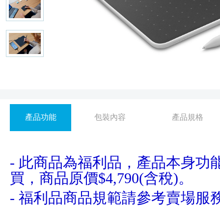
產品功能
包裝內容
產品規格
- 此商品為福利品，產品本身功
買，商品原價$4,790(含稅)。
-
福利品商品規範請參考賣場
服