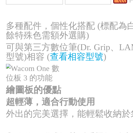
多種配件，個性化搭配 (標配為
餘特殊色需額外選購)
可與第三方數位筆(Dr. Grip、LAM
型號)相容 (
查看相容型號
)
繪圖板的優點
超輕薄，適合行動使用
外出的完美選擇，能輕鬆收納於