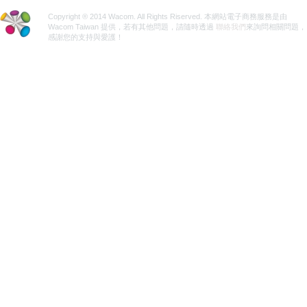
Copyright ® 2014 Wacom. All Rights Riserved. 本網站電子商務服務是由
Wacom Taiwan 提供，若有其他問題，請隨時透過
聯絡我們
來詢問相關問題，
感謝您的支持與愛護！