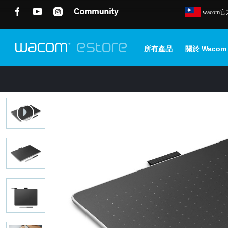
wacom
所有產品
關於 Wacom