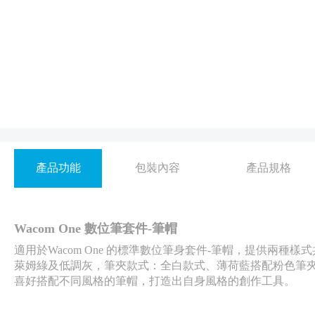
產品功能
包裝內容
產品規格
Wacom One
數位筆套件-
筆帽
適用於Wacom One 的標準數位筆身套件-筆帽，提供兩
萊姆綠及低調灰，筆夾款式：全白款式、薄荷藍搭配粉色筆
喜好搭配不同風格的筆帽，打造出自身風格的創作工具。