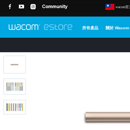
wacom
所有產品
關於 Wacom