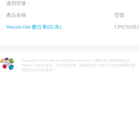
適用型號：
產品名稱
型號
Wacom One 數位筆(白/灰)
CP92303B
Copyright ® 2014 Wacom. All Rights Riserved. 本網站電子商務服務是由
Wacom Taiwan 提供，若有其他問題，請隨時透過
聯絡我們
來詢問相關問題，
感謝您的支持與愛護！