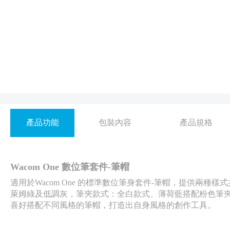
產品功能
包裝內容
產品規格
Wacom One
數位筆套件-
筆帽
適用於Wacom One 的標準數位筆身套件-筆帽，提供兩
萊姆綠及低調灰，筆夾款式：全白款式、薄荷藍搭配粉色筆
喜好搭配不同風格的筆帽，打造出自身風格的創作工具。