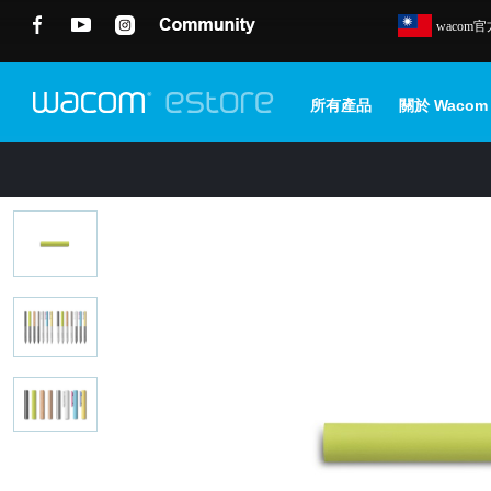
wacom
所有產品
關於 Wacom