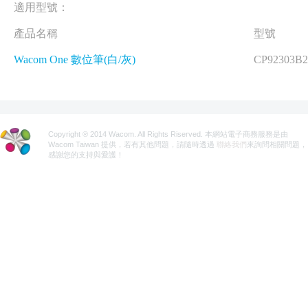
適用型號：
產品名稱
型號
Wacom One 數位筆(白/灰)
CP92303B
Copyright ® 2014 Wacom. All Rights Riserved. 本網站電子商務服務是由
Wacom Taiwan 提供，若有其他問題，請隨時透過
聯絡我們
來詢問相關問題，
感謝您的支持與愛護！