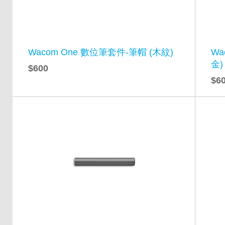
Wacom One 數位筆套件-筆帽 (木紋)
Wa
金)
$600
$6