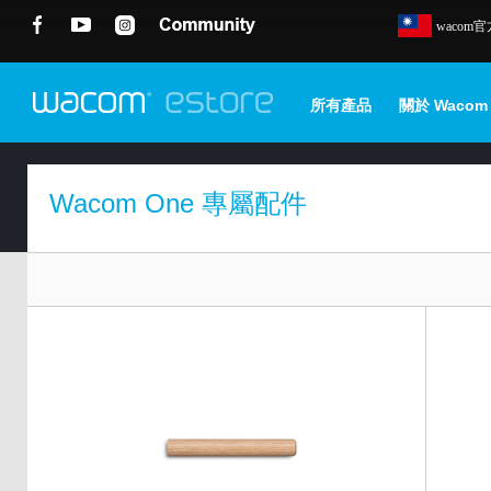
wacom
所有產品
關於 Wacom
Wacom One 專屬配件