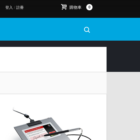
購物車
0
登入
/
註冊