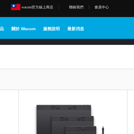
wacom官方線上商店
聯絡我們
會員中心
品
關於 Wacom
服務說明
最新消息