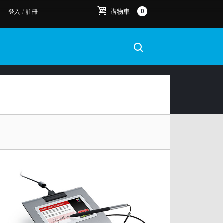
購物車
0
登入
/
註冊