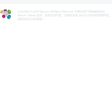
Copyright ® 2014 Wacom. All Rights Riserved. 本網站電子商務服務是由
Wacom Taiwan 提供，若有其他問題，請隨時透過
聯絡我們
來詢問相關問題，
感謝您的支持與愛護！