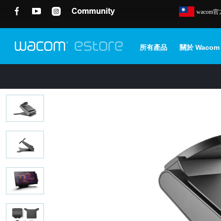
wacom
所有產品
關於 Wacom