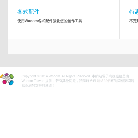
各式配件
特
使用Wacom各式配件強化您的創作工具
不定
Copyright ® 2014 Wacom. All Rights Riserved. 本網站電子商務服務是由
Wacom Taiwan 提供，若有其他問題，請隨時透過
聯絡我們
來詢問相關問題，
感謝您的支持與愛護！