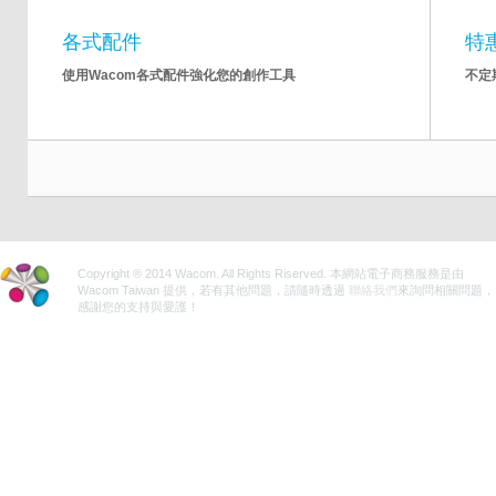
各式配件
特
使用Wacom各式配件強化您的創作工具
不定
Copyright ® 2014 Wacom. All Rights Riserved. 本網站電子商務服務是由
Wacom Taiwan 提供，若有其他問題，請隨時透過
聯絡我們
來詢問相關問題，
感謝您的支持與愛護！