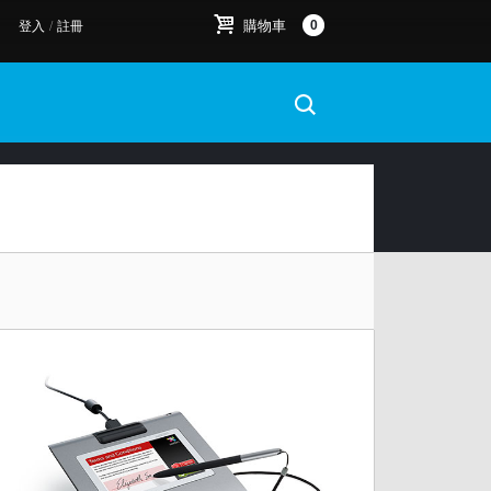
購物車
0
登入
/
註冊