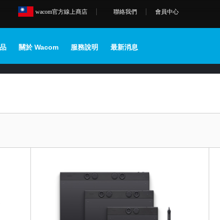
wacom官方線上商店
聯絡我們
會員中心
品
關於 Wacom
服務說明
最新消息