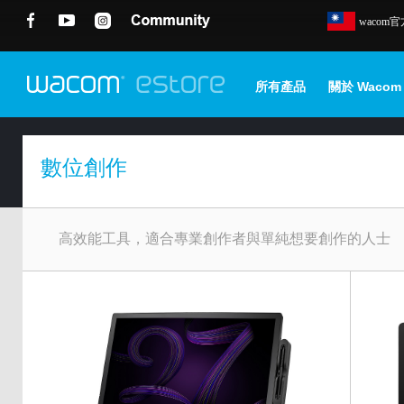
wacom
所有產品
關於 Wacom
數位創作
高效能工具，適合專業創作者與單純想要創作的人士