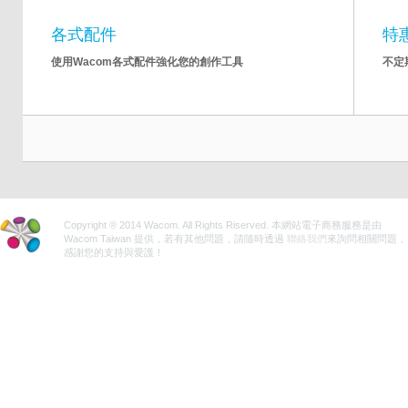
各式配件
特
使用Wacom各式配件強化您的創作工具
不定
Copyright ® 2014 Wacom. All Rights Riserved. 本網站電子商務服務是由
Wacom Taiwan 提供，若有其他問題，請隨時透過
聯絡我們
來詢問相關問題，
感謝您的支持與愛護！