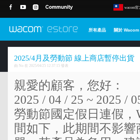
wacom
所有產品
關於 Wacom
2025/4月及勞動節 線上商店暫停出貨
由 No 在 2025/04/25 12:37:15 發表
親愛的顧客，您好：
2025 / 04 / 25 ~ 2
勞動節國定假日連假，W
間如下，此期間不影響