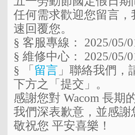
五一勞動節
國定假日期間於
任何需求歡迎您留言，我們將
速回覆您。
§ 客服專線：
2025/05/
§ 維修中心：
2025/05/
§ 「
留言
」聯絡我們，
下方之「提交」。
感謝您對 Wacom 
我們深表歉意，並感謝
敬祝您 平安喜樂！