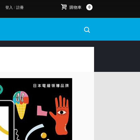
購物車
0
登入
/
註冊