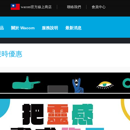
wacom官方線上商店
聯絡我們
會員中心
品
關於 Wacom
服務說明
最新消息
18 限時優惠