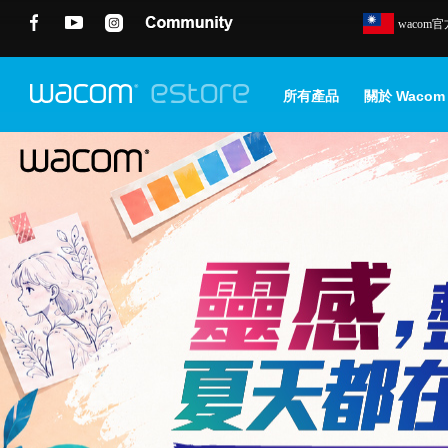
wacom
所有產品
關於 Wacom