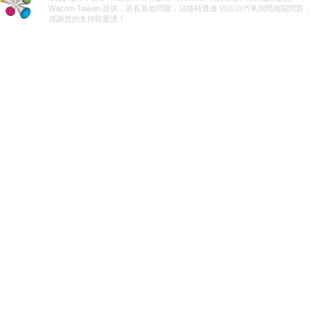
Wacom Taiwan 提供，若有其他問題，請隨時透過
聯絡我們
來詢問相關問題，
感謝您的支持與愛護！